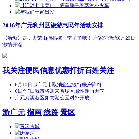
2016年广元利州区旅游惠民年活动安排
【活动】走，去荣山摘杨梅、李子了哦！
唐家河漂流6月20日
激情开漂
我关注
便民信息
优惠打折
百姓关注
6月10日起广元市取消企业银行账户许可
6日至7日我市将迎来首场区域性暴雨天气
广元万源新区如意湖公园对外开放
游广元
指南
线路
景区