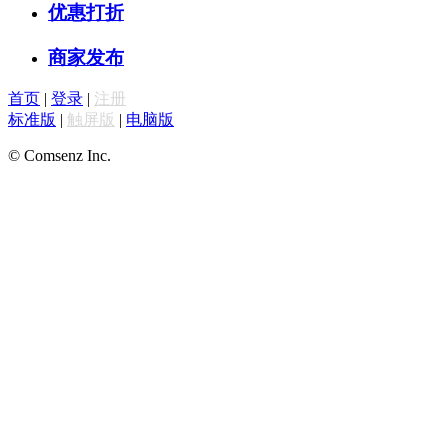
优惠打折
商家发布
首页
|
登录
|
注册
标准版
|
触屏版
|
电脑版
© Comsenz Inc.