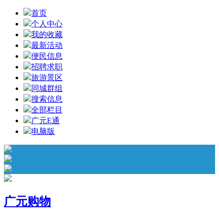
首页
个人中心
我的收藏
最新活动
便民信息
招聘求职
旅游景区
同城群组
搜索信息
全部栏目
广元E通
电脑版
广元购物