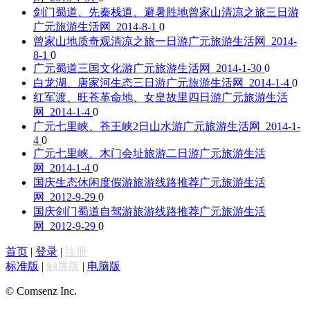
剑门蜀道、先秦栈道、避暑胜地曾家山清凉之旅三日游
广元旅游生活网 2014-8-1
0
曾家山地质奇观清凉之旅一日游
广元旅游生活网 2014-
8-1
0
广元蜀道三国文化游
广元旅游生活网 2014-1-30
0
白龙湖、唐家河生态三日游
广元旅游生活网 2014-1-4
0
红军渡、旺苍革命地、女皇故里四日游
广元旅游生活
网 2014-1-4
0
广元七里峡、苍王峡2日山水游
广元旅游生活网 2014-1-
4
0
广元七里峡、木门会址旅游二日游
广元旅游生活
网 2014-1-4
0
国庆生态休闲度假游旅游线路推荐
广元旅游生活
网 2012-9-29
0
国庆剑门蜀道自驾游旅游线路推荐
广元旅游生活
网 2012-9-29
0
首页
|
登录
|
注册
标准版
|
触屏版
|
电脑版
© Comsenz Inc.